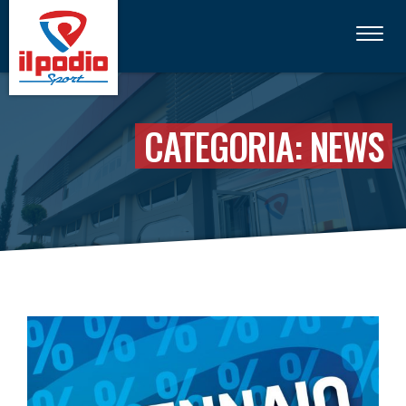
Toggle
navigati
CATEGORIA:
NEWS