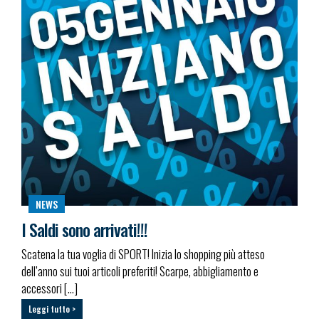
NEWS
I Saldi sono arrivati!!!
Scatena la tua voglia di SPORT! Inizia lo shopping più atteso
dell’anno sui tuoi articoli preferiti! Scarpe, abbigliamento e
accessori […]
Leggi tutto >