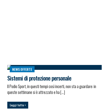
NEWS
OFFERTE
Sistemi di protezione personale
Il Podio Sport, in questi tempi così incerti, non sta a guardare: in
queste settimane si è attrezzato e ha […]
Leggi tutto >