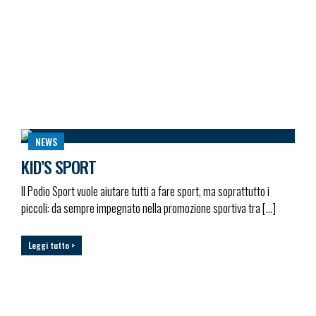
NEWS
KID’S SPORT
Il Podio Sport vuole aiutare tutti a fare sport, ma soprattutto i
piccoli: da sempre impegnato nella promozione sportiva tra […]
Leggi tutto >