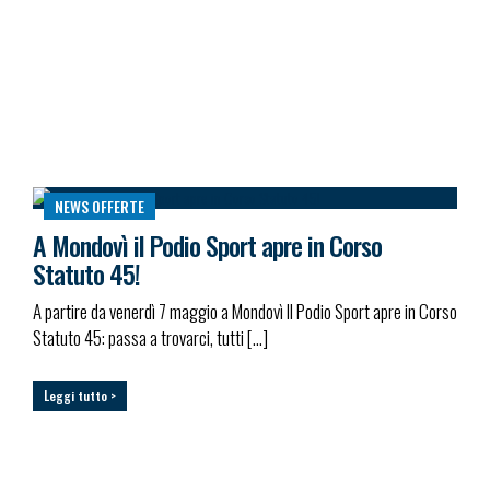
NEWS
OFFERTE
A Mondovì il Podio Sport apre in Corso
Statuto 45!
A partire da venerdì 7 maggio a Mondovì Il Podio Sport apre in Corso
Statuto 45: passa a trovarci, tutti […]
Leggi tutto >