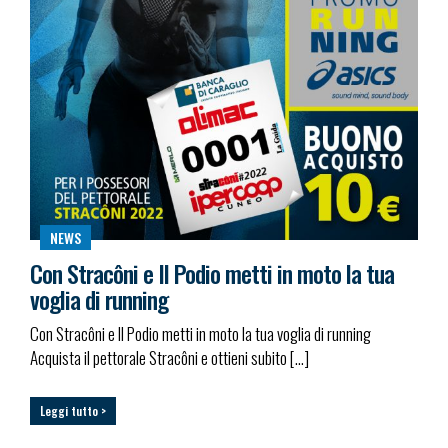
NEWS
Con Stracôni e Il Podio metti in moto la tua
voglia di running
Con Stracôni e Il Podio metti in moto la tua voglia di running
Acquista il pettorale Stracôni e ottieni subito […]
Leggi tutto >