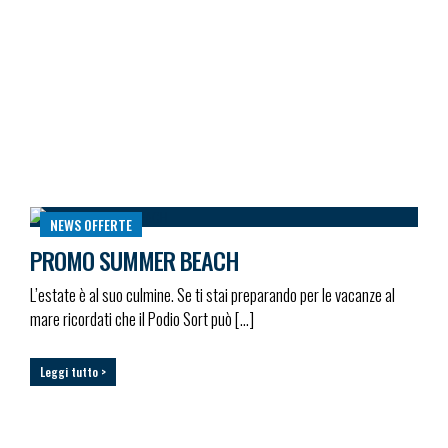
NEWS
OFFERTE
PROMO SUMMER BEACH
L’estate è al suo culmine. Se ti stai preparando per le vacanze al
mare ricordati che il Podio Sort può […]
Leggi tutto >