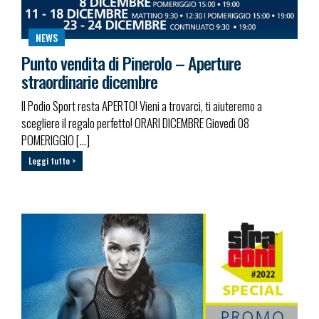
NEWS
Punto vendita di Pinerolo – Aperture
straordinarie dicembre
Il Podio Sport resta APERTO! Vieni a trovarci, ti aiuteremo a
scegliere il regalo perfetto! ORARI DICEMBRE Giovedì 08
POMERIGGIO […]
Leggi tutto >