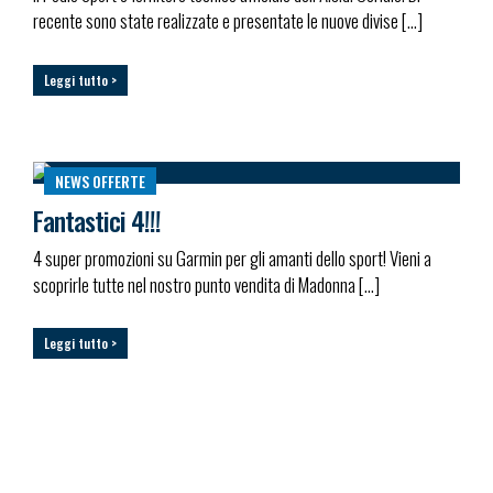
recente sono state realizzate e presentate le nuove divise […]
Leggi tutto >
NEWS
OFFERTE
Fantastici 4!!!
4 super promozioni su Garmin per gli amanti dello sport! Vieni a
scoprirle tutte nel nostro punto vendita di Madonna […]
Leggi tutto >