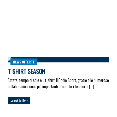
NEWS
OFFERTE
T-SHIRT SEASON
Estate, tempo di sole e… t-shirt! Il Podio Sport, grazie alle numerose
collaborazioni con i più importanti produttori tecnici di […]
Leggi tutto >