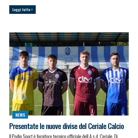
Leggi tutto >
NEWS
Presentate le nuove divise del Ceriale Calcio
Il Podio Sport è fornitore tecnico ufficiale dell A.s.d. Ceriale. Di