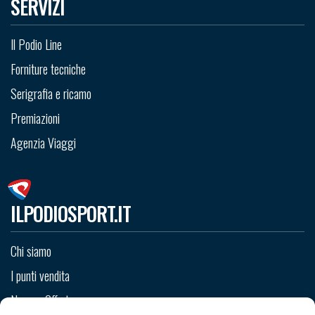
SERVIZI
Il Podio Line
Forniture tecniche
Serigrafia e ricamo
Premiazioni
Agenzia Viaggi
ILPODIOSPORT.IT
Chi siamo
I punti vendita
News e Offerte