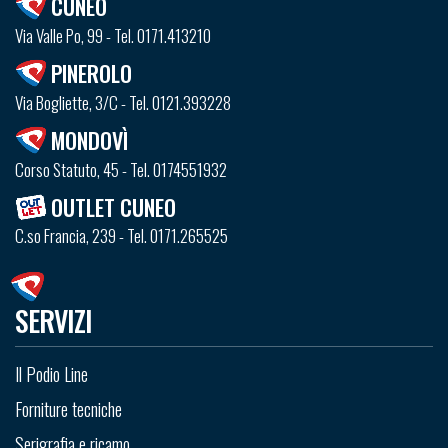
CUNEO
Via Valle Po, 99 - Tel. 0171.413210
PINEROLO
Via Bogliette, 3/C - Tel. 0121.393228
MONDOVÌ
Corso Statuto, 45 - Tel. 0174551932
OUTLET CUNEO
C.so Francia, 239 - Tel. 0171.265525
SERVIZI
Il Podio Line
Forniture tecniche
Serigrafia e ricamo