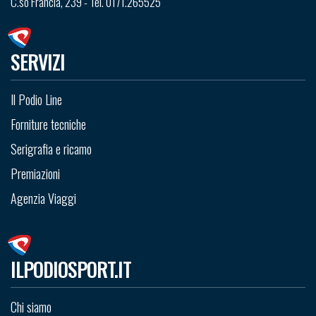
C.so Francia, 239 - Tel. 0171.265525
SERVIZI
Il Podio Line
Forniture tecniche
Serigrafia e ricamo
Premiazioni
Agenzia Viaggi
ILPODIOSPORT.IT
Chi siamo