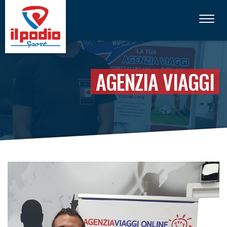
Toggle
navigati
AGENZIA VIAGGI