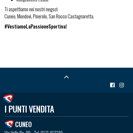
Ti aspettiamo nei nostri negozi:
Cuneo, Mondovì, Pinerolo, San Rocco Castagnaretta.
#VestiamoLaPassioneSportiva!
I PUNTI VENDITA
CUNEO
Via Valle Po, 99 - Tel. 0171.413210