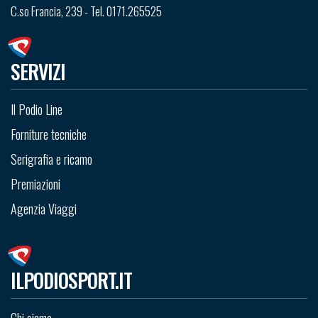
C.so Francia, 239 - Tel. 0171.265525
SERVIZI
Il Podio Line
Forniture tecniche
Serigrafia e ricamo
Premiazioni
Agenzia Viaggi
ILPODIOSPORT.IT