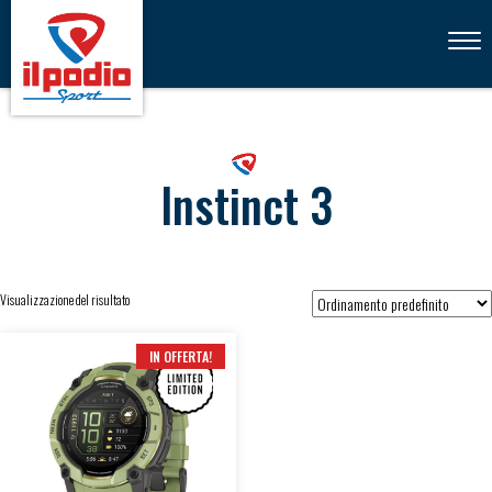
Toggl
navig
Instinct 3
Visualizzazione del risultato
IN OFFERTA!