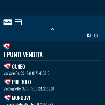
I PUNTI VENDITA
CUNEO
Via Valle Po, 99 - Tel. 0171.413210
PINEROLO
Via Bogliette, 3/C - Tel. 0121.393228
MONDOVÌ
Corso Statuto, 45 - Tel. 0174551932