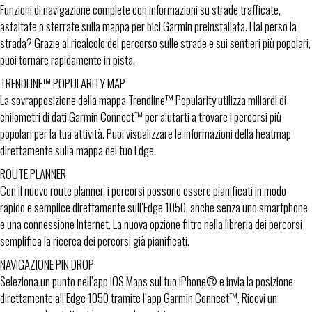
Funzioni di navigazione complete con informazioni su strade trafficate,
asfaltate o sterrate sulla mappa per bici Garmin preinstallata. Hai perso la
strada? Grazie al ricalcolo del percorso sulle strade e sui sentieri più popolari,
puoi tornare rapidamente in pista.
TRENDLINE™ POPULARITY MAP
La sovrapposizione della mappa Trendline™ Popularity utilizza miliardi di
chilometri di dati Garmin Connect™ per aiutarti a trovare i percorsi più
popolari per la tua attività. Puoi visualizzare le informazioni della heatmap
direttamente sulla mappa del tuo Edge.
ROUTE PLANNER
Con il nuovo route planner, i percorsi possono essere pianificati in modo
rapido e semplice direttamente sull’Edge 1050, anche senza uno smartphone
e una connessione Internet. La nuova opzione filtro nella libreria dei percorsi
semplifica la ricerca dei percorsi già pianificati.
NAVIGAZIONE PIN DROP
Seleziona un punto nell’app iOS Maps sul tuo iPhone® e invia la posizione
direttamente all’Edge 1050 tramite l’app Garmin Connect™. Ricevi un