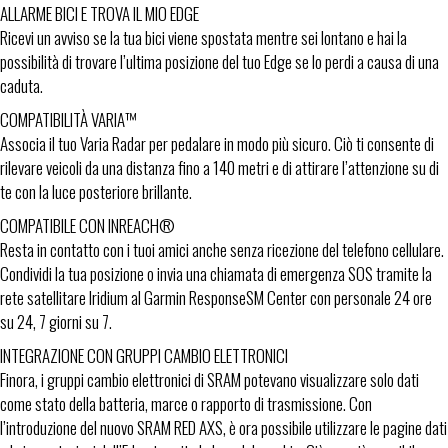
ALLARME BICI E TROVA IL MIO EDGE
Ricevi un avviso se la tua bici viene spostata mentre sei lontano e hai la
possibilità di trovare l’ultima posizione del tuo Edge se lo perdi a causa di una
caduta.
COMPATIBILITÀ VARIA™
Associa il tuo Varia Radar per pedalare in modo più sicuro. Ciò ti consente di
rilevare veicoli da una distanza fino a 140 metri e di attirare l’attenzione su di
te con la luce posteriore brillante.
COMPATIBILE CON INREACH®
Resta in contatto con i tuoi amici anche senza ricezione del telefono cellulare.
Condividi la tua posizione o invia una chiamata di emergenza SOS tramite la
rete satellitare Iridium al Garmin ResponseSM Center con personale 24 ore
su 24, 7 giorni su 7.
INTEGRAZIONE CON GRUPPI CAMBIO ELETTRONICI
Finora, i gruppi cambio elettronici di SRAM potevano visualizzare solo dati
come stato della batteria, marce o rapporto di trasmissione. Con
l’introduzione del nuovo SRAM RED AXS, è ora possibile utilizzare le pagine dati