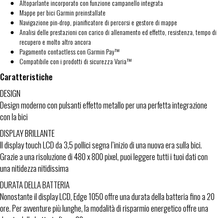
Altoparlante incorporato con funzione campanello integrata
Mappe per bici Garmin preinstallate
Navigazione pin-drop, pianificatore di percorsi e gestore di mappe
Analisi delle prestazioni con carico di allenamento ed effetto, resistenza, tempo di
recupero e molto altro ancora
Pagamento contactless con Garmin Pay™
Compatibile con i prodotti di sicurezza Varia™
Caratteristiche
DESIGN
Design moderno con pulsanti effetto metallo per una perfetta integrazione
con la bici
DISPLAY BRILLANTE
Il display touch LCD da 3,5 pollici segna l’inizio di una nuova era sulla bici.
Grazie a una risoluzione di 480 x 800 pixel, puoi leggere tutti i tuoi dati con
una nitidezza nitidissima
DURATA DELLA BATTERIA
Nonostante il display LCD, Edge 1050 offre una durata della batteria fino a 20
ore. Per avventure più lunghe, la modalità di risparmio energetico offre una