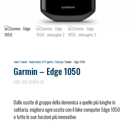
Home
/
Garmin - Smartwatch e GPS sportivi
/
Ciclismo
/ Garmin – Edge 1050
Garmin – Edge 1050
COD:
010-02890-01
Dalle uscite di gruppo della domenica a quelle più lunghe in
solitaria, migliora ogni uscita con il bike computer Edge 1050
e tutte le sue funzioni più innovative.