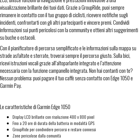
visualizzazione brillante dei tuoi dati. Grazie a GroupRide, puoi sempre
rimanere in contatto con il tuo gruppo di ciclisti, ricevere notifiche sugli
incidenti, confrontarti con gli altri partecipanti e vincere premi. Condividi
informazioni sui punti pericolosi con la community e ottieni altri suggerimenti
su buche o ostacoli.
Con il pianificatore di percorso semplificato e le informazioni sulla mappa su
strade asfaltate e sterrate, troverai sempre il percorso giusto. Sulla bici,
ricevi istruzioni vocali grazie all’altoparlante integrato e l’attenzione
necessaria con la funzione campanello integrata. Non hai contanti con te?
Nessun problema: puoi pagare il tuo caffè senza contatto con Edge 1050 e
Garmin Pay.
Le caratteristiche di Garmin Edge 1050
Display LCD brillante con risoluzione 480 x 800 pixel
Fino a 20 ore di durata della batteria in modalità GPS
GroupRide per condividere percorsi e restare connessi
Zone pericolose dalla comunità