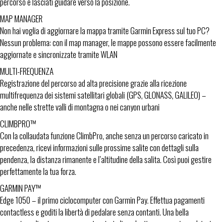
percorso e lasciati guidare verso la posizione.
MAP MANAGER
Non hai voglia di aggiornare la mappa tramite Garmin Express sul tuo PC?
Nessun problema: con il map manager, le mappe possono essere facilmente
aggiornate e sincronizzate tramite WLAN
MULTI-FREQUENZA
Registrazione del percorso ad alta precisione grazie alla ricezione
multifrequenza dei sistemi satellitari globali (GPS, GLONASS, GALILEO) –
anche nelle strette valli di montagna o nei canyon urbani
CLIMBPRO™
Con la collaudata funzione ClimbPro, anche senza un percorso caricato in
precedenza, ricevi informazioni sulle prossime salite con dettagli sulla
pendenza, la distanza rimanente e l’altitudine della salita. Così puoi gestire
perfettamente la tua forza.
GARMIN PAY™
Edge 1050 – il primo ciclocomputer con Garmin Pay. Effettua pagamenti
contactless e goditi la libertà di pedalare senza contanti. Una bella