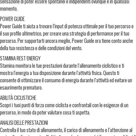
sensazione di poter essere spontanei e indipendenti ovunque e in qualsiasi
momento.
POWER GUIDE
Power Guide ti aiuta a trovare l’input di potenza ottimale per il tuo percorso e
il suo profilo altimetrico, per creare una strategia di performance per il tuo
percorso. Per supportarti ancora meglio, Power Guide ora tiene conto anche
della tua resistenza e delle condizioni del vento.
STAMINA REST ENERGY
Stamina monitora le tue prestazioni durante l’allenamento ciclistico e ti
mostra l’energia a tua disposizione durante l’attività fisica. Questo ti
consente di ottimizzare il consumo di energia durante l’attività ed evitare un
esaurimento prematuro.
ABILITÀ CICLISTICHE
Scopri i tuoi punti di forza come ciclista e confrontali con le esigenze di un
percorso, in modo da poter valutare cosa ti aspetta.
ANALISI DELLE PRESTAZIONI
Controlla il tuo stato di allenamento, il carico di allenamento e l’attenzione al