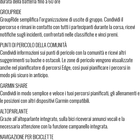
durata della batteria fino a 60 ore
GROUPRIDE
GroupRide semplifica l’organizzazione di uscite di gruppo. Condividi il
percorso e rimani in contatto con tutti i partecipanti durante la corsa, ricevi
notifiche sugli incidenti, confrontati nelle classifiche e vinci premi.
PUNTI DI PERICOLO DELLA COMUNITÀ
Condividi informazioni sui punti di pericolo con la comunità e ricevi altri
suggerimenti su buche o ostacoli. Le zone di pericolo vengono visualizzate
anche nel pianificatore di percorsi Edge, così puoi pianificare i percorsi in
modo più sicuro in anticipo.
GARMIN SHARE
Condividi in modo semplice e veloce i tuoi percorsi pianificati, gli allenamenti e
le posizioni con altri dispositivi Garmin compatibili.
ALTOPARLANTE
Grazie all’altoparlante integrato, sulla bici riceverai annunci vocali e la
necessaria attenzione con la funzione campanello integrata.
NAVIGAZIONE PER BICICLETTE