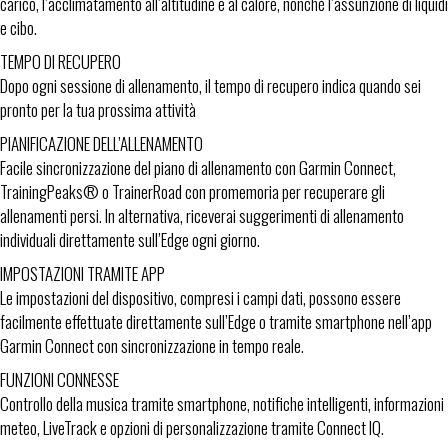
carico, l’acclimatamento all’altitudine e al calore, nonché l’assunzione di liquidi
e cibo.
TEMPO DI RECUPERO
Dopo ogni sessione di allenamento, il tempo di recupero indica quando sei
pronto per la tua prossima attività
PIANIFICAZIONE DELL’ALLENAMENTO
Facile sincronizzazione del piano di allenamento con Garmin Connect,
TrainingPeaks® o TrainerRoad con promemoria per recuperare gli
allenamenti persi. In alternativa, riceverai suggerimenti di allenamento
individuali direttamente sull’Edge ogni giorno.
IMPOSTAZIONI TRAMITE APP
Le impostazioni del dispositivo, compresi i campi dati, possono essere
facilmente effettuate direttamente sull’Edge o tramite smartphone nell’app
Garmin Connect con sincronizzazione in tempo reale.
FUNZIONI CONNESSE
Controllo della musica tramite smartphone, notifiche intelligenti, informazioni
meteo, LiveTrack e opzioni di personalizzazione tramite Connect IQ.