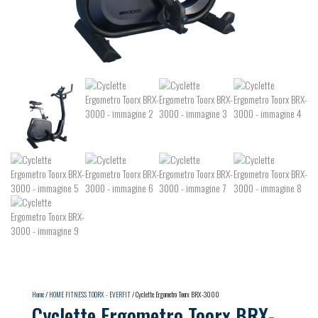
Home
/
HOME FITNESS TOORX - EVERFIT
/ Cyclette Ergometro Toorx BRX-3000
Cyclette Ergometro Toorx BRX-