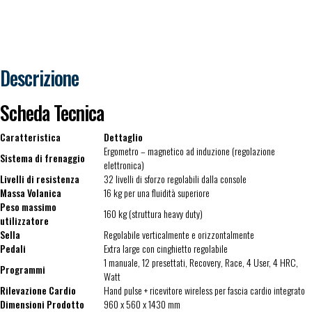
Descrizione
Scheda Tecnica
Caratteristica
Dettaglio
Ergometro – magnetico ad induzione (regolazione
Sistema di frenaggio
elettronica)
Livelli di resistenza
32 livelli di sforzo regolabili dalla console
Massa Volanica
16 kg per una fluidità superiore
Peso massimo
160 kg (struttura heavy duty)
utilizzatore
Sella
Regolabile verticalmente e orizzontalmente
Pedali
Extra large con cinghietto regolabile
1 manuale, 12 presettati, Recovery, Race, 4 User, 4 HRC,
Programmi
Watt
Rilevazione Cardio
Hand pulse + ricevitore wireless per fascia cardio integrato
Dimensioni Prodotto
960 x 560 x 1430 mm