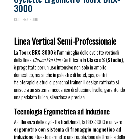
3000
COD:
BRX-3000
Linea Vertical Semi-Professionale
La
Toorx BRX-3000
è l’ammiraglia delle cyclette verticali
della linea
Chrono Pro Line
. Certificata in
Classe S (Studio)
,
è progettata per un uso intensivo non solo in ambito
domestico, ma anche in palestre di hotel, spa, centri
fisioterapici e studi di personal trainer. Il design raffinato si
unisce a un sistema meccanico di altissimo livello, garantendo
una pedalata fluida, silenziosa e precisa.
Tecnologia Ergometrica ad Induzione
A differenza delle cyclette tradizionali, la BRX-3000 è un vero
ergometro con sistema di frenaggio magnetico ad
induzione
. Questo permette una regolazione elettronica dello