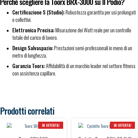
Perché scegliere la Toorx BRX-3000 su Il Podio?
Certificazione S (Studio):
Robustezza garantita per usi prolungati
e collettivi.
Elettronica Precisa:
Misurazione dei Watt reale per un controllo
totale del carico di lavoro.
Design Salvaspazio:
Prestazioni semi-professionali in meno di un
metro di lunghezza.
Garanzia Toorx:
Affidabilità di un marchio leader nel settore fitness
con assistenza capillare.
Prodotti correlati
IN OFFERTA!
IN OFFERTA!