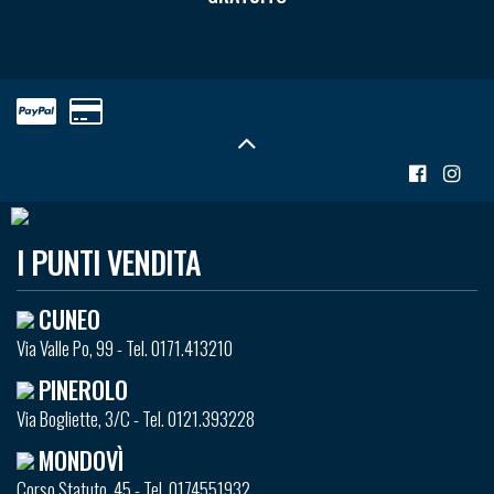
I PUNTI VENDITA
CUNEO
Via Valle Po, 99 - Tel. 0171.413210
PINEROLO
Via Bogliette, 3/C - Tel. 0121.393228
MONDOVÌ
Corso Statuto, 45 - Tel. 0174551932