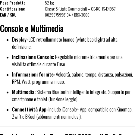
Peso Prodotto
52 kg
Certificazione
Classe S (Light Commercial) – CE-ROHS-EN957
EAN / SKU
8029975996134 / BRX-3000
Console e Multimedia
Display:
LCD retroilluminato bianco (white backlight) ad alta
definizione.
Inclinazione Console:
Regolabile micrometricamente per una
visibilità ottimale durante l’uso.
Informazioni fornite:
Velocità, calorie, tempo, distanza, pulsazioni,
RPM, Watt, programma in uso.
Multimedia:
Sistema Bluetooth intelligente integrato. Supporto per
smartphone e tablet (funzione leggìo).
Connettività App:
Include iConsole+ App; compatibile con Kinomap,
Zwift e BKool (abbonamenti non inclusi).