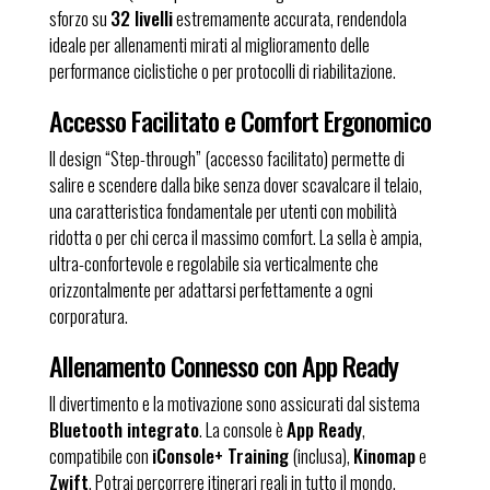
sforzo su
32 livelli
estremamente accurata, rendendola
ideale per allenamenti mirati al miglioramento delle
performance ciclistiche o per protocolli di riabilitazione.
Accesso Facilitato e Comfort Ergonomico
Il design “Step-through” (accesso facilitato) permette di
salire e scendere dalla bike senza dover scavalcare il telaio,
una caratteristica fondamentale per utenti con mobilità
ridotta o per chi cerca il massimo comfort. La sella è ampia,
ultra-confortevole e regolabile sia verticalmente che
orizzontalmente per adattarsi perfettamente a ogni
corporatura.
Allenamento Connesso con App Ready
Il divertimento e la motivazione sono assicurati dal sistema
Bluetooth integrato
. La console è
App Ready
,
compatibile con
iConsole+ Training
(inclusa),
Kinomap
e
Zwift
. Potrai percorrere itinerari reali in tutto il mondo,