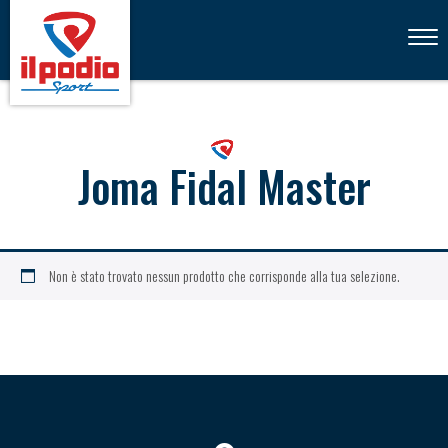
Toggl
navig
Joma Fidal Master
Non è stato trovato nessun prodotto che corrisponde alla tua selezione.