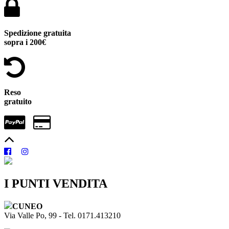
Spedizione gratuita
sopra i 200€
Reso
gratuito
I PUNTI VENDITA
CUNEO
Via Valle Po, 99 - Tel. 0171.413210