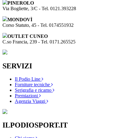
PINEROLO
Via Bogliette, 3/C - Tel. 0121.393228
MONDOVÌ
Corso Statuto, 45 - Tel. 0174551932
OUTLET CUNEO
C.so Francia, 239 - Tel. 0171.265525
SERVIZI
Il Podio Line
Forniture tecniche
Serigrafia e ricamo
Premiazioni
Agenzia Viaggi
ILPODIOSPORT.IT